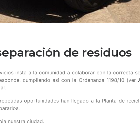
separación de residuos
icios insta a la comunidad a colaborar con la correcta s
esponde, cumpliendo así con la Ordenanza 1198/10 (ver
ar.
repetidas oportunidades han llegado a la Planta de recic
pararlos.
ia nuestra ciudad.