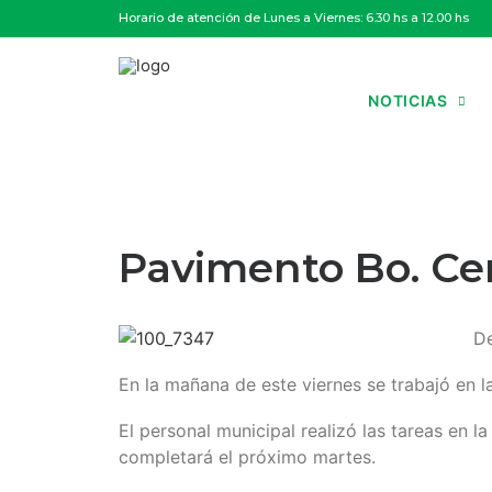
Horario de atención de Lunes a Viernes: 6.30 hs a 12.00 hs
NOTICIAS
Pavimento Bo. Cen
De
En la mañana de este viernes se trabajó en l
El personal municipal realizó las tareas en 
completará el próximo martes.