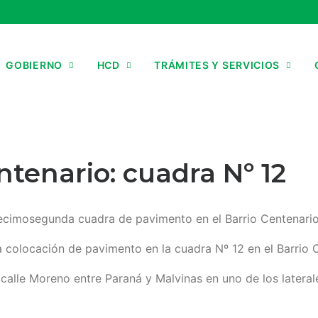
GOBIERNO
HCD
TRÁMITES Y SERVICIOS
tenario: cuadra Nº 12
cimosegunda cuadra de pavimento en el Barrio Centenario
a colocación de pavimento en la cuadra Nº 12 en el Barrio 
la calle Moreno entre Paraná y Malvinas en uno de los later