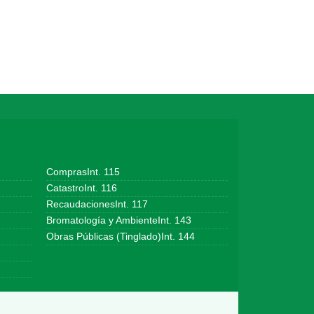
ComprasInt. 115
CatastroInt. 116
RecaudacionesInt. 117
Bromatología y AmbienteInt. 143
Obras Públicas (Tinglado)Int. 144