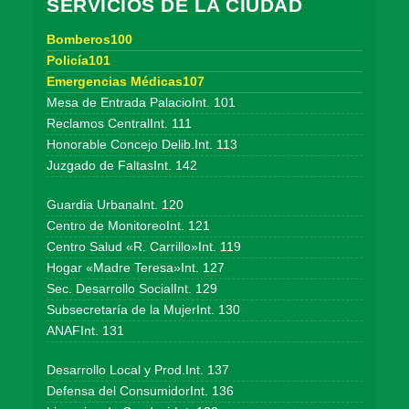
SERVICIOS DE LA CIUDAD
Bomberos100
Policía101
Emergencias Médicas107
Mesa de Entrada PalacioInt. 101
Reclamos CentralInt. 111
Honorable Concejo Delib.Int. 113
Juzgado de FaltasInt. 142
Guardia UrbanaInt. 120
Centro de MonitoreoInt. 121
Centro Salud «R. Carrillo»Int. 119
Hogar «Madre Teresa»Int. 127
Sec. Desarrollo SocialInt. 129
Subsecretaría de la MujerInt. 130
ANAFInt. 131
Desarrollo Local y Prod.Int. 137
Defensa del ConsumidorInt. 136