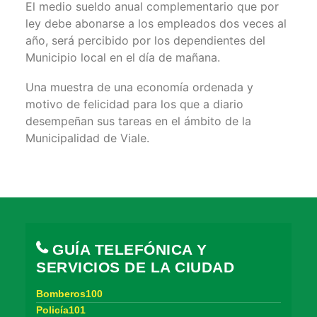
El medio sueldo anual complementario que por
ley debe abonarse a los empleados dos veces al
año, será percibido por los dependientes del
Municipio local en el día de mañana.
Una muestra de una economía ordenada y
motivo de felicidad para los que a diario
desempeñan sus tareas en el ámbito de la
Municipalidad de Viale.
GUÍA TELEFÓNICA Y
SERVICIOS DE LA CIUDAD
Bomberos100
Policía101