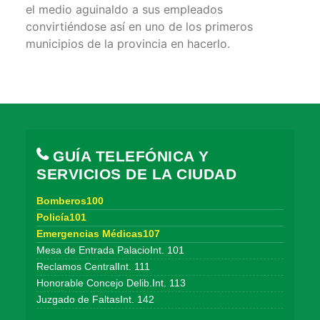
el medio aguinaldo a sus empleados
convirtiéndose así en uno de los primeros
municipios de la provincia en hacerlo.
GUÍA TELEFÓNICA Y
SERVICIOS DE LA CIUDAD
Bomberos100
Policía101
Emergencias Médicas107
Mesa de Entrada PalacioInt. 101
Reclamos CentralInt. 111
Honorable Concejo Delib.Int. 113
Juzgado de FaltasInt. 142