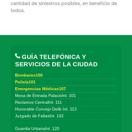
cantidad de siniestros posibles, en beneficio de
todos.
GUÍA TELEFÓNICA Y
SERVICIOS DE LA CIUDAD
Bomberos100
Policía101
Emergencias Médicas107
Mesa de Entrada PalacioInt. 101
Reclamos CentralInt. 111
Honorable Concejo Delib.Int. 113
Juzgado de FaltasInt. 142
Guardia UrbanaInt. 120