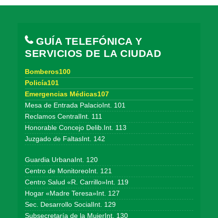
GUÍA TELEFÓNICA Y
SERVICIOS DE LA CIUDAD
Bomberos100
Policía101
Emergencias Médicas107
Mesa de Entrada PalacioInt. 101
Reclamos CentralInt. 111
Honorable Concejo Delib.Int. 113
Juzgado de FaltasInt. 142
Guardia UrbanaInt. 120
Centro de MonitoreoInt. 121
Centro Salud «R. Carrillo»Int. 119
Hogar «Madre Teresa»Int. 127
Sec. Desarrollo SocialInt. 129
Subsecretaría de la MujerInt. 130