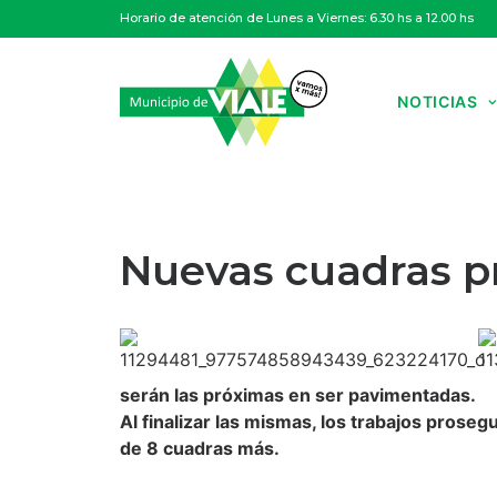
Horario de atención de Lunes a Viernes: 6.30 hs a 12.00 hs
NOTICIAS
Nuevas cuadras p
serán las próximas en ser pavimentadas.
Al finalizar las mismas, los trabajos proseg
de 8 cuadras más.