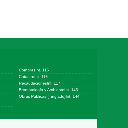
ComprasInt. 115
CatastroInt. 116
RecaudacionesInt. 117
Bromatología y AmbienteInt. 143
Obras Públicas (Tinglado)Int. 144