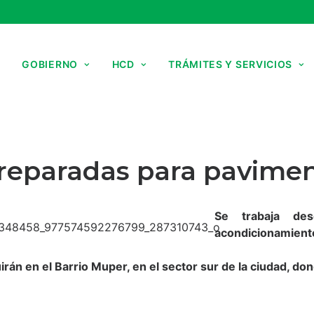
GOBIERNO
HCD
TRÁMITES Y SERVICIOS
reparadas para pavime
Se trabaja de
acondicionamiento
uirán en el Barrio Muper, en el sector sur de la ciudad, d