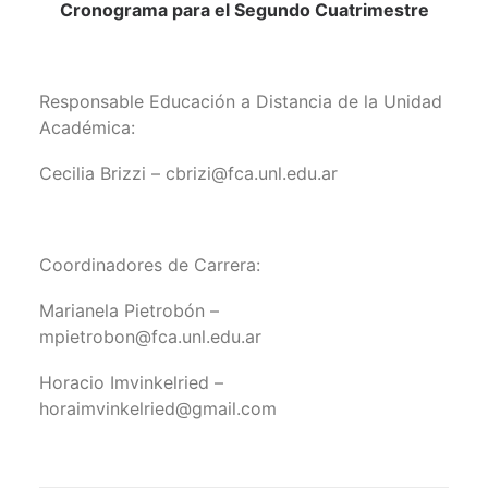
Cronograma para el Segundo Cuatrimestre
Responsable Educación a Distancia de la Unidad
Académica:
Cecilia Brizzi – cbrizi@fca.unl.edu.ar
Coordinadores de Carrera:
Marianela Pietrobón –
mpietrobon@fca.unl.edu.ar
Horacio Imvinkelried –
horaimvinkelried@gmail.com