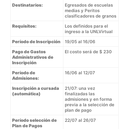
Destinatarios:
Egresados de escuelas
medias y Peritos
clasificadores de granos
Requisitos:
Los definidos para el
ingreso a la UNLVirtual
Período de Inscripción
19/05 al 16/06
Pago de Gastos
El costo será de $ 230
Administrativos de
Inscripción
Período de
16/06 al 12/07
Admisiones:
Inscripción a cursada
21/07: una vez
(automática)
finalizadas las
admisiones y en forma
previa a la selección de
plan de pago
Período selección de
22/07 al 26/07
Plan de Pagos