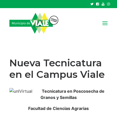
NOTICIAS
GOBIERNO
Nueva Tecnicatura
HCD
en el Campus Viale
TRÁMITES Y SERVICIOS
CIUDAD
Tecnicatura en Poscosecha de
PARQUE INDUSTRIAL
Granos y Semillas
RECAUDACIONES
Facultad de Ciencias Agrarias