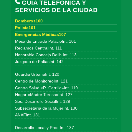
GUÍA TELEFÓNICA Y
SERVICIOS DE LA CIUDAD
Bomberos100
Policía101
Emergencias Médicas107
Mesa de Entrada PalacioInt. 101
Reclamos CentralInt. 111
Honorable Concejo Delib.Int. 113
Juzgado de FaltasInt. 142
Guardia UrbanaInt. 120
Centro de MonitoreoInt. 121
Centro Salud «R. Carrillo»Int. 119
Hogar «Madre Teresa»Int. 127
Sec. Desarrollo SocialInt. 129
Subsecretaría de la MujerInt. 130
ANAFInt. 131
Desarrollo Local y Prod.Int. 137