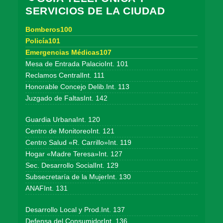
SERVICIOS DE LA CIUDAD
Bomberos100
Policía101
Emergencias Médicas107
Mesa de Entrada PalacioInt. 101
Reclamos CentralInt. 111
Honorable Concejo Delib.Int. 113
Juzgado de FaltasInt. 142
Guardia UrbanaInt. 120
Centro de MonitoreoInt. 121
Centro Salud «R. Carrillo»Int. 119
Hogar «Madre Teresa»Int. 127
Sec. Desarrollo SocialInt. 129
Subsecretaría de la MujerInt. 130
ANAFInt. 131
Desarrollo Local y Prod.Int. 137
Defensa del ConsumidorInt. 136