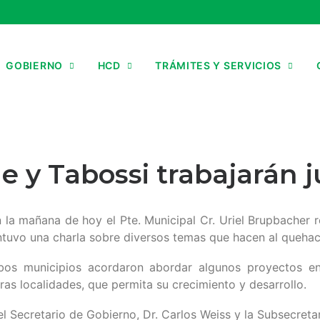
GOBIERNO
HCD
TRÁMITES Y SERVICIOS
e y Tabossi trabajarán 
 la mañana de hoy el Pte. Municipal Cr. Uriel Brupbacher re
ntuvo una charla sobre diversos temas que hacen al quehac
ambos municipios acordaron abordar algunos proyectos en
ras localidades, que permita su crecimiento y desarrollo.
el Secretario de Gobierno, Dr. Carlos Weiss y la Subsecreta