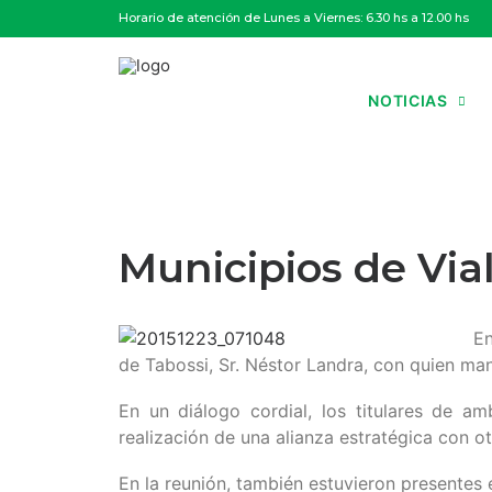
Horario de atención de Lunes a Viernes: 6.30 hs a 12.00 hs
NOTICIAS
Municipios de Vial
En
de Tabossi, Sr. Néstor Landra, con quien ma
En un diálogo cordial, los titulares de 
realización de una alianza estratégica con ot
En la reunión, también estuvieron presentes 