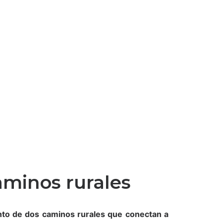
aminos rurales
to de dos caminos rurales que conectan a