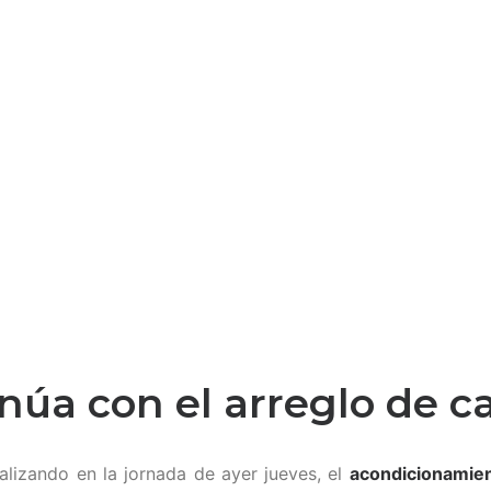
inúa con el arreglo de c
alizando en la jornada de ayer jueves, el
acondicionamien