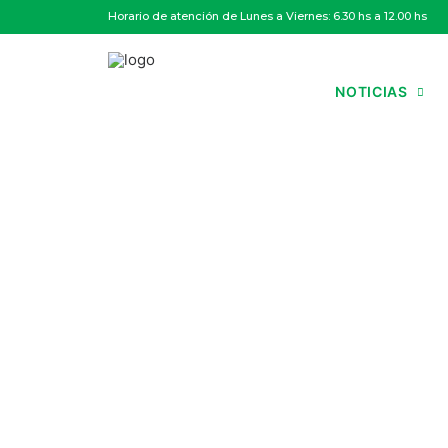
Horario de atención de Lunes a Viernes: 6.30 hs a 12.00 hs
NOTICIAS