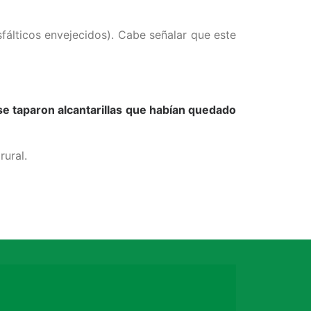
álticos envejecidos). Cabe señalar que este
se taparon alcantarillas que habían quedado
rural.