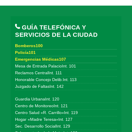
GUÍA TELEFÓNICA Y
SERVICIOS DE LA CIUDAD
Bomberos100
Policía101
Emergencias Médicas107
Mesa de Entrada PalacioInt. 101
Reclamos CentralInt. 111
Honorable Concejo Delib.Int. 113
Juzgado de FaltasInt. 142
Guardia UrbanaInt. 120
Centro de MonitoreoInt. 121
Centro Salud «R. Carrillo»Int. 119
Hogar «Madre Teresa»Int. 127
Sec. Desarrollo SocialInt. 129