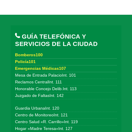
GUÍA TELEFÓNICA Y
SERVICIOS DE LA CIUDAD
Bomberos100
Policía101
Emergencias Médicas107
Mesa de Entrada PalacioInt. 101
Reclamos CentralInt. 111
Honorable Concejo Delib.Int. 113
Juzgado de FaltasInt. 142
Guardia UrbanaInt. 120
Centro de MonitoreoInt. 121
Centro Salud «R. Carrillo»Int. 119
Hogar «Madre Teresa»Int. 127