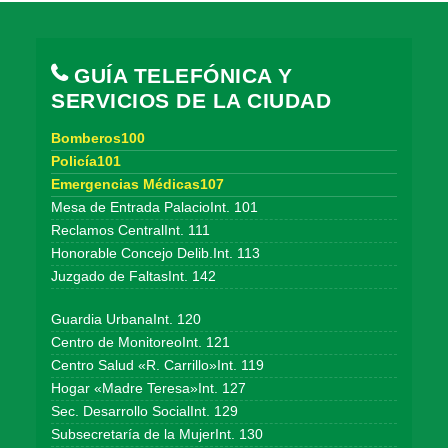
GUÍA TELEFÓNICA Y
SERVICIOS DE LA CIUDAD
Bomberos100
Policía101
Emergencias Médicas107
Mesa de Entrada PalacioInt. 101
Reclamos CentralInt. 111
Honorable Concejo Delib.Int. 113
Juzgado de FaltasInt. 142
Guardia UrbanaInt. 120
Centro de MonitoreoInt. 121
Centro Salud «R. Carrillo»Int. 119
Hogar «Madre Teresa»Int. 127
Sec. Desarrollo SocialInt. 129
Subsecretaría de la MujerInt. 130