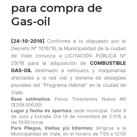
para compra de
Gas-oil
[24-10-2016]
Conforme a lo dispuesto por el
Decreto N° 1016/16, la Municipalidad de la ciudad
de Viale convoca a LICITACIÓN PÚBLICA N°
29/16 para la adquisición de
COMBUSTIBLE
GAS-OIL
destinado a vehículos y maquinarias
afectadas a la red vial y sistema de desagües
pluviales del “Programa Hábitat” en la ciudad de
Viale.
Base estimativa:
Pesos Trescientos Nueve Mil
($309.000,00)
Lugar y fecha de apertura:
sede municipal. Calle 9
de Julio y Estrada. Día 14 de noviembre de 2.016, a
las 10:00 horas
Para Pliegos, Visitas y/o Informes:
dirigirse a la
Municipalidad de Viale, en el horario de 7:00 a 12:00