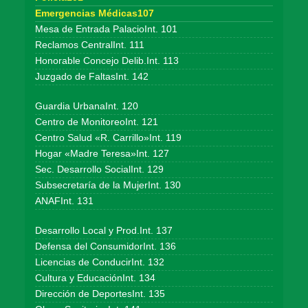
Emergencias Médicas107
Mesa de Entrada PalacioInt. 101
Reclamos CentralInt. 111
Honorable Concejo Delib.Int. 113
Juzgado de FaltasInt. 142
Guardia UrbanaInt. 120
Centro de MonitoreoInt. 121
Centro Salud «R. Carrillo»Int. 119
Hogar «Madre Teresa»Int. 127
Sec. Desarrollo SocialInt. 129
Subsecretaría de la MujerInt. 130
ANAFInt. 131
Desarrollo Local y Prod.Int. 137
Defensa del ConsumidorInt. 136
Licencias de ConducirInt. 132
Cultura y EducaciónInt. 134
Dirección de DeportesInt. 135