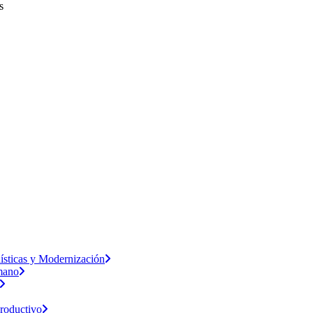
s
dísticas y Modernización
umano
Productivo