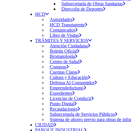
Subsecretaría de Obras Sanitarias
Dirección de Deportes
HCD
Autoridades
HCD Transparente
Comunicados
Libro de Visitas
TRÁMITES Y SERVICIOS
Atención Ciudadana
Boletín Oficial
Bromatología
Centro de Salud
Compras
Cuentas Claras
Cultura y Educación
Defensa Al Consumidor
Emprendedurismo
Expedientes
Licencias de Conducir
Punto Digital
Recaudaciones
Subsecretaría de Servicios Públicos
Sistema de ahorro previo para obras de infra
CIUDAD
PARQUE INDUSTRIAL