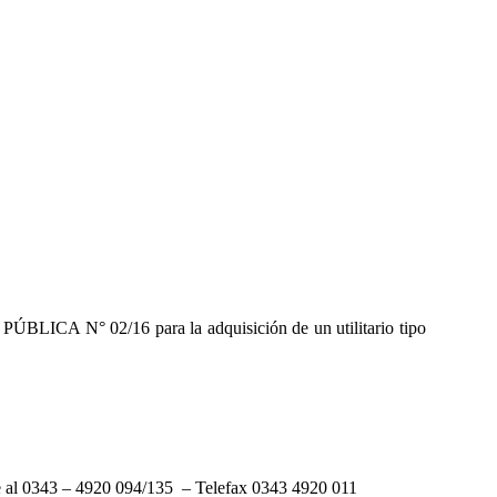
ÚBLICA N° 02/16 para la adquisición de un utilitario tipo
ente al 0343 – 4920 094/135 – Telefax 0343 4920 011