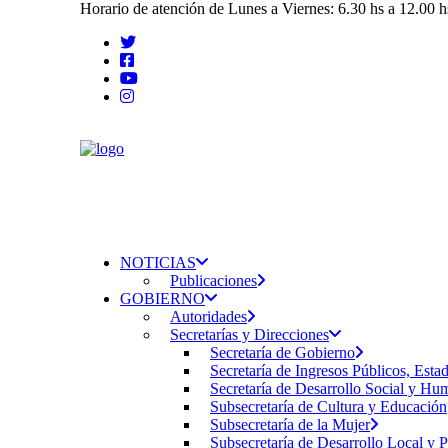
Horario de atención de Lunes a Viernes: 6.30 hs a 12.00 h
NOTICIAS
Publicaciones
GOBIERNO
Autoridades
Secretarías y Direcciones
Secretaría de Gobierno
Secretaría de Ingresos Públicos, Esta
Secretaría de Desarrollo Social y H
Subsecretaría de Cultura y Educación
Subsecretaría de la Mujer
Subsecretaría de Desarrollo Local y 