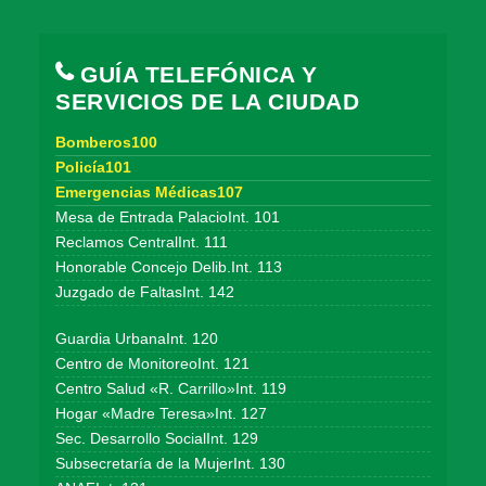
GUÍA TELEFÓNICA Y
SERVICIOS DE LA CIUDAD
Bomberos100
Policía101
Emergencias Médicas107
Mesa de Entrada PalacioInt. 101
Reclamos CentralInt. 111
Honorable Concejo Delib.Int. 113
Juzgado de FaltasInt. 142
Guardia UrbanaInt. 120
Centro de MonitoreoInt. 121
Centro Salud «R. Carrillo»Int. 119
Hogar «Madre Teresa»Int. 127
Sec. Desarrollo SocialInt. 129
Subsecretaría de la MujerInt. 130