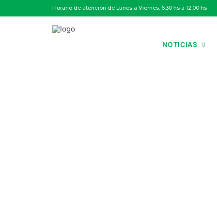
Horario de atención de Lunes a Viernes: 6.30 hs a 12.00 hs
NOTICIAS