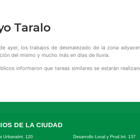
yo Taralo
de ayer, los trabajos de desmalezado de la zona adyacen
ación del mismo y mucho más en días de lluvia.
blicos informaron que tareas similares se estarán realiz
IOS DE LA CIUDAD
a UrbanaInt. 120
Desarrollo Local y Prod.Int. 137