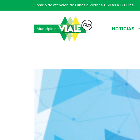
Horario de atención de Lunes a Viernes: 6.30 hs a 12.00 hs
NOTICIAS