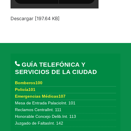
Descargar [197.64 KB]
GUÍA TELEFÓNICA Y
SERVICIOS DE LA CIUDAD
Bomberos100
Policía101
Emergencias Médicas107
Mesa de Entrada PalacioInt. 101
Reclamos CentralInt. 111
Honorable Concejo Delib.Int. 113
Juzgado de FaltasInt. 142