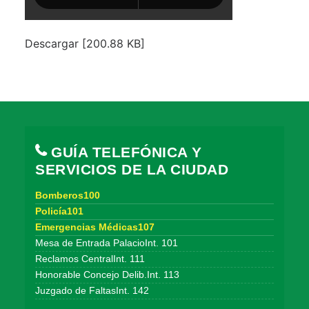
Descargar [200.88 KB]
GUÍA TELEFÓNICA Y
SERVICIOS DE LA CIUDAD
Bomberos100
Policía101
Emergencias Médicas107
Mesa de Entrada PalacioInt. 101
Reclamos CentralInt. 111
Honorable Concejo Delib.Int. 113
Juzgado de FaltasInt. 142