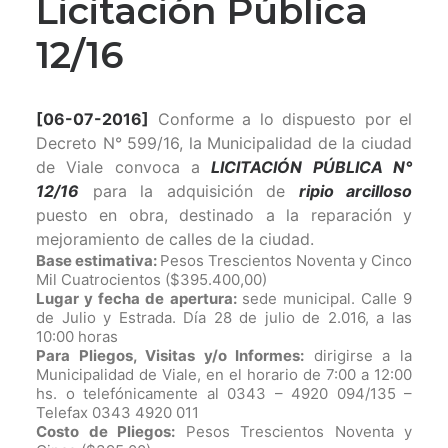
Licitación Pública
12/16
[06-07-2016]
Conforme a lo dispuesto por el
Decreto N° 599/16, la Municipalidad de la ciudad
de Viale convoca a
LICITACIÓN PÚBLICA N°
12/16
para la adquisición de
ripio arcilloso
puesto en obra, destinado a la reparación y
mejoramiento de calles de la ciudad.
Base estimativa:
Pesos Trescientos Noventa y Cinco
Mil Cuatrocientos ($395.400,00)
Lugar y fecha de apertura:
sede municipal. Calle 9
de Julio y Estrada. Día 28 de julio de 2.016, a las
10:00 horas
Para Pliegos, Visitas y/o Informes:
dirigirse a la
Municipalidad de Viale, en el horario de 7:00 a 12:00
hs. o telefónicamente al 0343 – 4920 094/135 –
Telefax 0343 4920 011
Costo de Pliegos:
Pesos Trescientos Noventa y