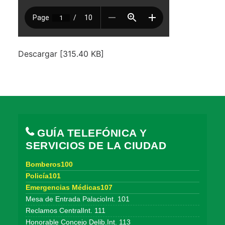
Descargar [315.40 KB]
GUÍA TELEFÓNICA Y
SERVICIOS DE LA CIUDAD
Bomberos100
Policía101
Emergencias Médicas107
Mesa de Entrada PalacioInt. 101
Reclamos CentralInt. 111
Honorable Concejo Delib.Int. 113