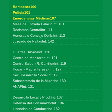
Bomberos100
Policía101
Emergencias Médicas107
Mesa de Entrada PalacioInt. 101
Reclamos CentralInt. 111
Honorable Concejo Delib.Int. 113
Juzgado de FaltasInt. 142
Guardia UrbanaInt. 120
Centro de MonitoreoInt. 121
Centro Salud «R. Carrillo»Int. 119
Hogar «Madre Teresa»Int. 127
Sec. Desarrollo SocialInt. 129
Subsecretaría de la MujerInt. 130
ANAFInt. 131
Desarrollo Local y Prod.Int. 137
Defensa del ConsumidorInt. 136
Licencias de ConducirInt. 132