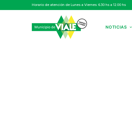
Horario de atención de Lunes a Viernes: 6.30 hs a 12.00 hs
NOTICIAS