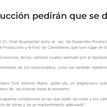
ucción pedirán que se d
pal Cr. Uriel Brupbacher junto al sec. de Desarrollo Produ
de Producción y el Foro de Cambiemos, que tuvo lugar en 
 Consorcio, de los caminos rurales realizado por el diputado
enimiento de los mencionados, como así también hablaron
eniero Civil Antonio Rubio, quien dio un diagnóstico sob
estos de las mismas hasta el momento.
cupantes condiciones en las que están las rutas y los ca
ución de obras y de un mantenimiento adecuado”.