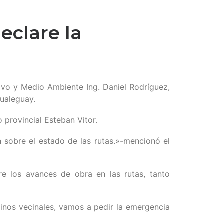
eclare la
ctivo y Medio Ambiente Ing. Daniel Rodríguez,
Gualeguay.
 provincial Esteban Vitor.
 sobre el estado de las rutas.»-mencionó el
re los avances de obra en las rutas, tanto
minos vecinales, vamos a pedir la emergencia