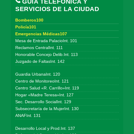
GUÍA TELEFÓNICA Y
SERVICIOS DE LA CIUDAD
Bomberos100
Policía101
Emergencias Médicas107
Mesa de Entrada PalacioInt. 101
Reclamos CentralInt. 111
Honorable Concejo Delib.Int. 113
Juzgado de FaltasInt. 142
Guardia UrbanaInt. 120
Centro de MonitoreoInt. 121
Centro Salud «R. Carrillo»Int. 119
Hogar «Madre Teresa»Int. 127
Sec. Desarrollo SocialInt. 129
Subsecretaría de la MujerInt. 130
ANAFInt. 131
Desarrollo Local y Prod.Int. 137