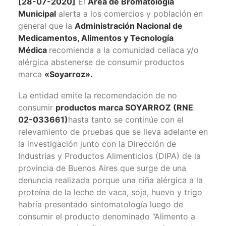
[28-07-2020]
El
Área de Bromatología
Municipal
alerta a los comercios y población en
general que la
Administración Nacional de
Medicamentos, Alimentos y Tecnología
Médica
recomienda a la comunidad celíaca y/o
alérgica abstenerse de consumir productos
marca
«Soyarroz».
La entidad emite la recomendación de no
consumir
productos marca SOYARROZ (RNE
02-033661)
hasta tanto se continúe con el
relevamiento de pruebas que se lleva adelante en
la investigación junto con la Dirección de
Industrias y Productos Alimenticios (DIPA) de la
provincia de Buenos Aires que surge de una
denuncia realizada porque una niña alérgica a la
proteína de la leche de vaca, soja, huevo y trigo
habría presentado sintomatología luego de
consumir el producto denominado “Alimento a