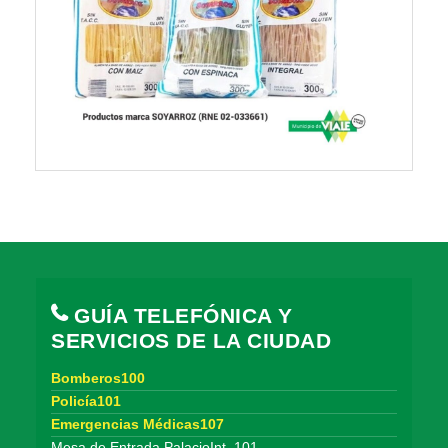
GUÍA TELEFÓNICA Y
SERVICIOS DE LA CIUDAD
Bomberos100
Policía101
Emergencias Médicas107
Mesa de Entrada PalacioInt. 101