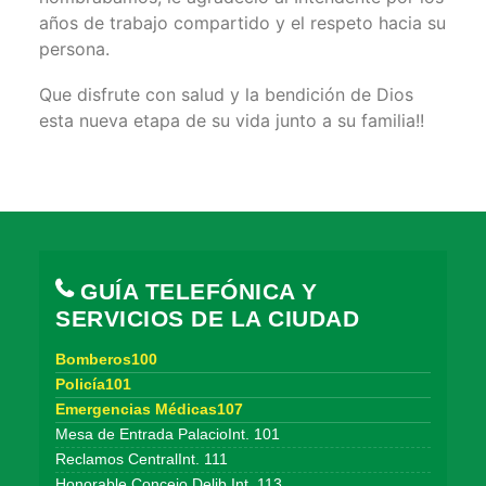
años de trabajo compartido y el respeto hacia su
persona.
Que disfrute con salud y la bendición de Dios
esta nueva etapa de su vida junto a su familia!!
GUÍA TELEFÓNICA Y
SERVICIOS DE LA CIUDAD
Bomberos100
Policía101
Emergencias Médicas107
Mesa de Entrada PalacioInt. 101
Reclamos CentralInt. 111
Honorable Concejo Delib.Int. 113