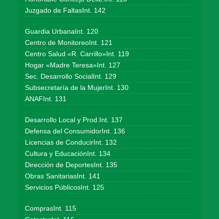
Juzgado de FaltasInt. 142
Guardia UrbanaInt. 120
Centro de MonitoreoInt. 121
Centro Salud «R. Carrillo»Int. 119
Hogar «Madre Teresa»Int. 127
Sec. Desarrollo SocialInt. 129
Subsecretaría de la MujerInt. 130
ANAFInt. 131
Desarrollo Local y Prod.Int. 137
Defensa del ConsumidorInt. 136
Licencias de ConducirInt. 132
Cultura y EducaciónInt. 134
Dirección de DeportesInt. 135
Obras SanitariasInt. 141
Servicios PúblicosInt. 125
ComprasInt. 115