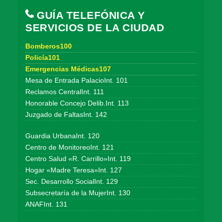
GUÍA TELEFÓNICA Y
SERVICIOS DE LA CIUDAD
Bomberos100
Policía101
Emergencias Médicas107
Mesa de Entrada PalacioInt. 101
Reclamos CentralInt. 111
Honorable Concejo Delib.Int. 113
Juzgado de FaltasInt. 142
Guardia UrbanaInt. 120
Centro de MonitoreoInt. 121
Centro Salud «R. Carrillo»Int. 119
Hogar «Madre Teresa»Int. 127
Sec. Desarrollo SocialInt. 129
Subsecretaría de la MujerInt. 130
ANAFInt. 131