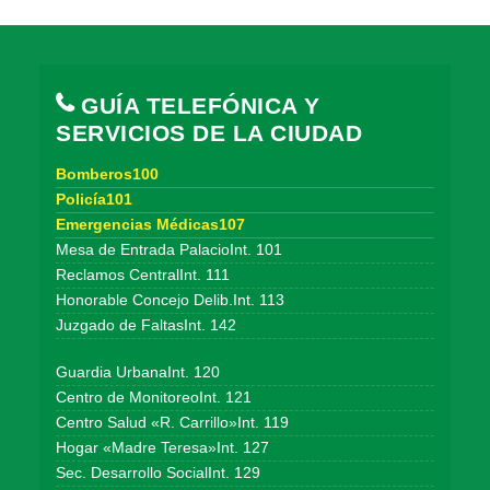
GUÍA TELEFÓNICA Y
SERVICIOS DE LA CIUDAD
Bomberos100
Policía101
Emergencias Médicas107
Mesa de Entrada PalacioInt. 101
Reclamos CentralInt. 111
Honorable Concejo Delib.Int. 113
Juzgado de FaltasInt. 142
Guardia UrbanaInt. 120
Centro de MonitoreoInt. 121
Centro Salud «R. Carrillo»Int. 119
Hogar «Madre Teresa»Int. 127
Sec. Desarrollo SocialInt. 129