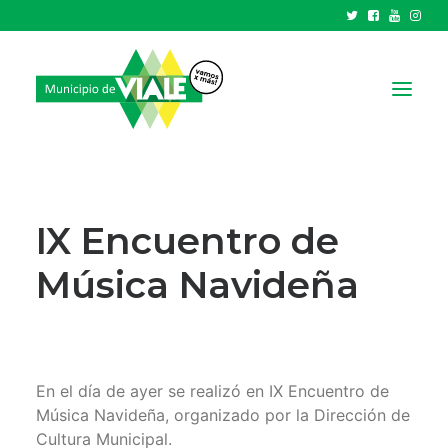
NOTICIAS
GOBIERNO
IX Encuentro de
HCD
TRÁMITES Y SERVICIOS
CIUDAD
PARQUE INDUSTRIAL
En el día de ayer se realizó en IX Encuentro de
RECAUDACIONES
Música Navideña, organizado por la Dirección de
Cultura Municipal.