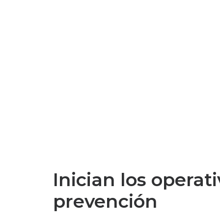
Inician los operat
prevención