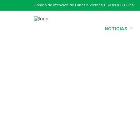
Horario de atención de Lunes a Viernes: 6.30 hs a 12.00 hs
NOTICIAS