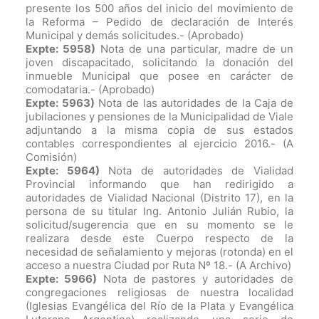
presente los 500 años del inicio del movimiento de
la Reforma – Pedido de declaración de Interés
Municipal y demás solicitudes.-
(Aprobado)
Expte: 5958)
Nota de una particular, madre de un
joven discapacitado, solicitando la donación del
inmueble Municipal que posee en carácter de
comodataria.-
(Aprobado)
Expte: 5963)
Nota de las autoridades de la Caja de
jubilaciones y pensiones de la Municipalidad de Viale
adjuntando a la misma copia de sus estados
contables correspondientes al ejercicio 2016.-
(A
Comisión)
Expte: 5964)
Nota de autoridades de Vialidad
Provincial informando que han redirigido a
autoridades de Vialidad Nacional (Distrito 17), en la
persona de su titular Ing. Antonio Julián Rubio, la
solicitud/sugerencia que en su momento se le
realizara desde este Cuerpo respecto de la
necesidad de señalamiento y mejoras (rotonda) en el
acceso a nuestra Ciudad por Ruta Nº 18.-
(A Archivo)
Expte: 5966)
Nota de pastores y autoridades de
congregaciones religiosas de nuestra localidad
(Iglesias Evangélica del Río de la Plata y Evangélica