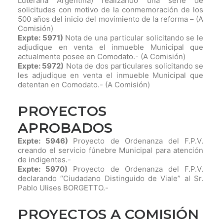
Luterana Argentina) realizando una serie de
solicitudes con motivo de la conmemoración de los
500 años del inicio del movimiento de la reforma –
(A
Comisión)
Expte: 5971)
Nota de una particular solicitando se le
adjudique en venta el inmueble Municipal que
actualmente posee en Comodato.-
(A Comisión)
Expte: 5972)
Nota de dos particulares solicitando se
les adjudique en venta el inmueble Municipal que
detentan en Comodato.-
(A Comisión)
PROYECTOS
APROBADOS
Expte: 5946)
Proyecto de Ordenanza del F.P.V.
creando el servicio fúnebre Municipal para atención
de indigentes.-
Expte: 5970)
Proyecto de Ordenanza del F.P.V.
declarando “Ciudadano Distinguido de Viale” al Sr.
Pablo Ulises BORGETTO.-
PROYECTOS A COMISIÓN