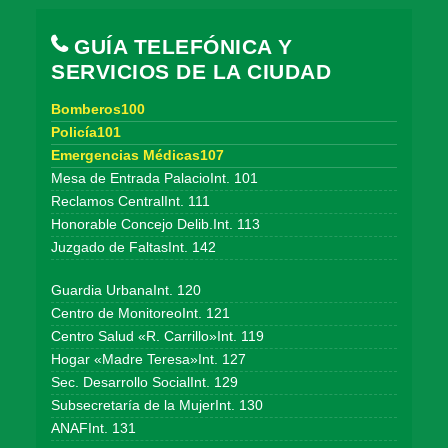
GUÍA TELEFÓNICA Y
SERVICIOS DE LA CIUDAD
Bomberos100
Policía101
Emergencias Médicas107
Mesa de Entrada PalacioInt. 101
Reclamos CentralInt. 111
Honorable Concejo Delib.Int. 113
Juzgado de FaltasInt. 142
Guardia UrbanaInt. 120
Centro de MonitoreoInt. 121
Centro Salud «R. Carrillo»Int. 119
Hogar «Madre Teresa»Int. 127
Sec. Desarrollo SocialInt. 129
Subsecretaría de la MujerInt. 130
ANAFInt. 131