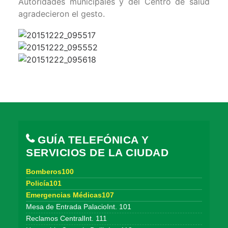
Autoridades municipales y del Centro de salud
agradecieron el gesto.
GUÍA TELEFÓNICA Y
SERVICIOS DE LA CIUDAD
Bomberos100
Policía101
Emergencias Médicas107
Mesa de Entrada PalacioInt. 101
Reclamos CentralInt. 111