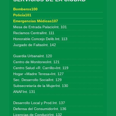
Bomberos100
Policía101
Emergencias Médicas107
Mesa de Entrada PalacioInt. 101
Reclamos CentralInt. 111
Honorable Concejo Delib.Int. 113
Juzgado de FaltasInt. 142
Guardia UrbanaInt. 120
Centro de MonitoreoInt. 121
Centro Salud «R. Carrillo»Int. 119
Hogar «Madre Teresa»Int. 127
Sec. Desarrollo SocialInt. 129
Subsecretaría de la MujerInt. 130
ANAFInt. 131
Desarrollo Local y Prod.Int. 137
Defensa del ConsumidorInt. 136
Licencias de ConducirInt. 132