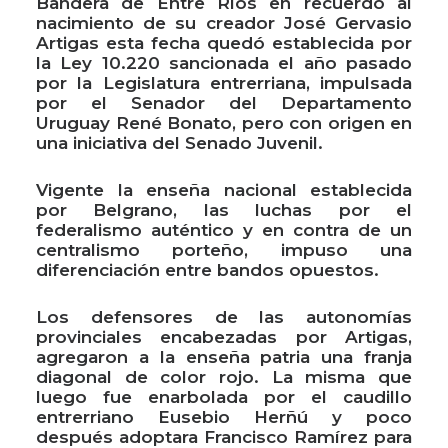
Bandera de Entre Ríos en recuerdo al
nacimiento de su creador José Gervasio
Artigas esta fecha quedó establecida por
la Ley 10.220 sancionada el año pasado
por la Legislatura entrerriana, impulsada
por el Senador del Departamento
Uruguay René Bonato, pero con origen en
una iniciativa del Senado Juvenil.
Vigente la enseña nacional establecida
por Belgrano, las luchas por el
federalismo auténtico y en contra de un
centralismo porteño, impuso una
diferenciación entre bandos opuestos.
Los defensores de las autonomías
provinciales encabezadas por Artigas,
agregaron a la enseña patria una franja
diagonal de color rojo. La misma que
luego fue enarbolada por el caudillo
entrerriano Eusebio Herñú y poco
después adoptara Francisco Ramírez para