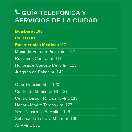
GUÍA TELEFÓNICA Y
SERVICIOS DE LA CIUDAD
Bomberos100
Policía101
Emergencias Médicas107
Mesa de Entrada PalacioInt. 101
Reclamos CentralInt. 111
Honorable Concejo Delib.Int. 113
Juzgado de FaltasInt. 142
Guardia UrbanaInt. 120
Centro de MonitoreoInt. 121
Centro Salud «R. Carrillo»Int. 119
Hogar «Madre Teresa»Int. 127
Sec. Desarrollo SocialInt. 129
Subsecretaría de la MujerInt. 130
ANAFInt. 131