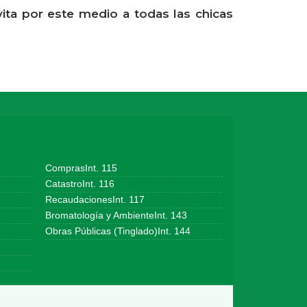
vita por este medio a todas las chicas
ComprasInt. 115
CatastroInt. 116
RecaudacionesInt. 117
Bromatología y AmbienteInt. 143
Obras Públicas (Tinglado)Int. 144