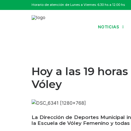
Horario de atención de Lunes a Viernes: 6.30 hs a 12.00 hs
NOTICIAS
Hoy a las 19 horas
Vóley
La Dirección de Deportes Municipal in
la Escuela de Vóley Femenino y todas 