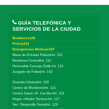
GUÍA TELEFÓNICA Y
SERVICIOS DE LA CIUDAD
Bomberos100
Policía101
Emergencias Médicas107
Mesa de Entrada PalacioInt. 101
Reclamos CentralInt. 111
Honorable Concejo Delib.Int. 113
Juzgado de FaltasInt. 142
Guardia UrbanaInt. 120
Centro de MonitoreoInt. 121
Centro Salud «R. Carrillo»Int. 119
Hogar «Madre Teresa»Int. 127
Sec. Desarrollo SocialInt. 129