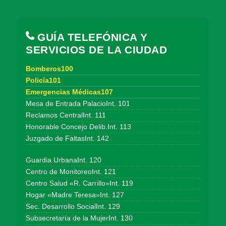
GUÍA TELEFÓNICA Y
SERVICIOS DE LA CIUDAD
Bomberos100
Policía101
Emergencias Médicas107
Mesa de Entrada PalacioInt. 101
Reclamos CentralInt. 111
Honorable Concejo Delib.Int. 113
Juzgado de FaltasInt. 142
Guardia UrbanaInt. 120
Centro de MonitoreoInt. 121
Centro Salud «R. Carrillo»Int. 119
Hogar «Madre Teresa»Int. 127
Sec. Desarrollo SocialInt. 129
Subsecretaría de la MujerInt. 130