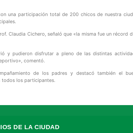
on una participación total de 200 chicos de nuestra ciuda
ipales.
Prof. Claudia Cichero, señaló que «la misma fue un récord
ó y pudieron disfrutar a pleno de las distintas activid
deportivo», comentó.
compañamiento de los padres y destacó también el bu
todos los participantes.
IOS DE LA CIUDAD