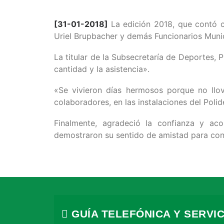
[31-01-2018]
La edición 2018, que contó c
Uriel Brupbacher y demás Funcionarios Munic
La titular de la Subsecretaría de Deportes, 
cantidad y la asistencia».
«Se vivieron días hermosos porque no llovi
colaboradores, en las instalaciones del Poli
Finalmente, agradeció la confianza y a
demostraron su sentido de amistad para con 
GUÍA TELEFÓNICA Y SERVIC