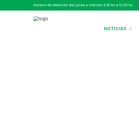
Horario de atención de Lunes a Viernes: 6.30 hs a 12.00 hs
NOTICIAS