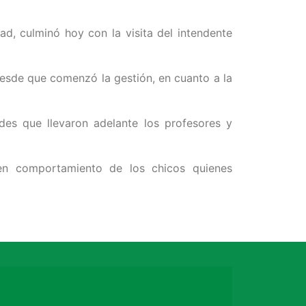
d, culminó hoy con la visita del intendente
 desde que comenzó la gestión, en cuanto a la
ades que llevaron adelante los profesores y
en comportamiento de los chicos quienes