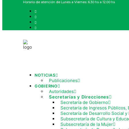
Horario de atención de Lunes a Viernes: 6.30 hs a 12.00 hs
NOTICIAS
Publicaciones
GOBIERNO
Autoridades
Secretarías y Direcciones
Secretaría de Gobierno
Secretaría de Ingresos Públicos, 
Secretaría de Desarrollo Social 
Subsecretaría de Cultura y Educa
Subsecretaría de la Mujer