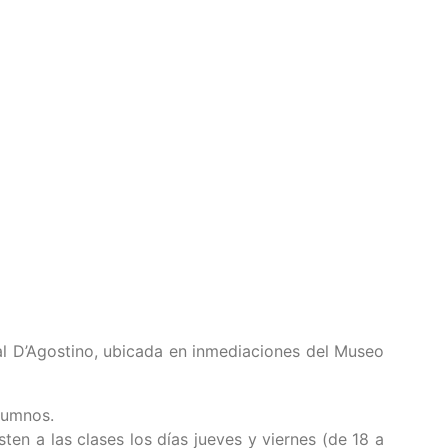
bal D’Agostino, ubicada en inmediaciones del Museo
lumnos.
ten a las clases los días jueves y viernes (de 18 a