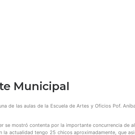
rte Municipal
una de las aulas de la Escuela de Artes y Oficios Pof. Aní
ger se mostró contenta por la importante concurrencia de a
en la actualidad tengo 25 chicos aproximadamente, que asis