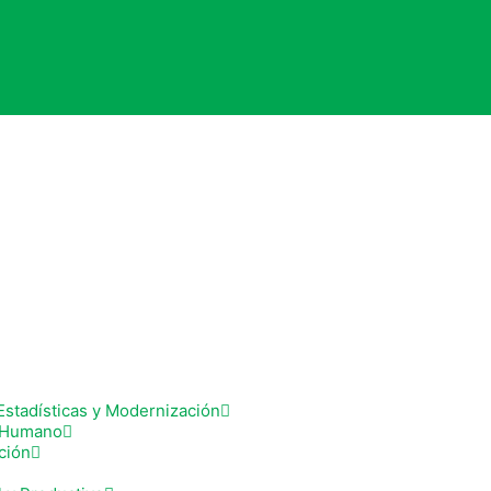
Estadísticas y Modernización
y Humano
ción