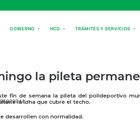
GOBIERNO
HCD
TRÁMITES Y SERVICIOS
ingo la pileta permane
ste fin de semana la pileta del polideportivo mun
uitarle la lona que cubre el techo.
se desarrollen con normalidad.