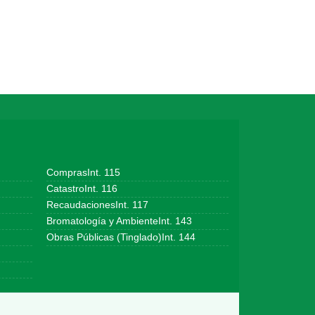
ComprasInt. 115
CatastroInt. 116
RecaudacionesInt. 117
Bromatología y AmbienteInt. 143
Obras Públicas (Tinglado)Int. 144