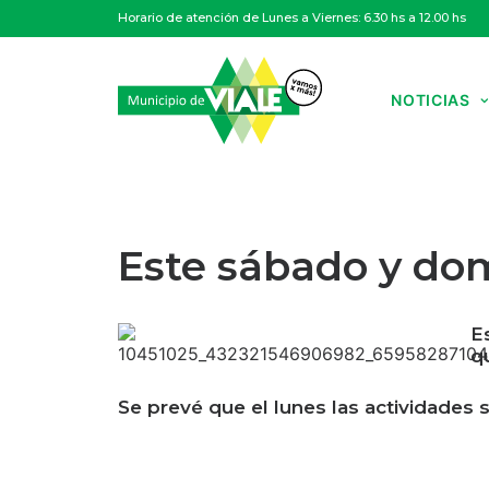
Horario de atención de Lunes a Viernes: 6.30 hs a 12.00 hs
NOTICIAS
Este sábado y dom
E
q
Se prevé que el lunes las actividades 