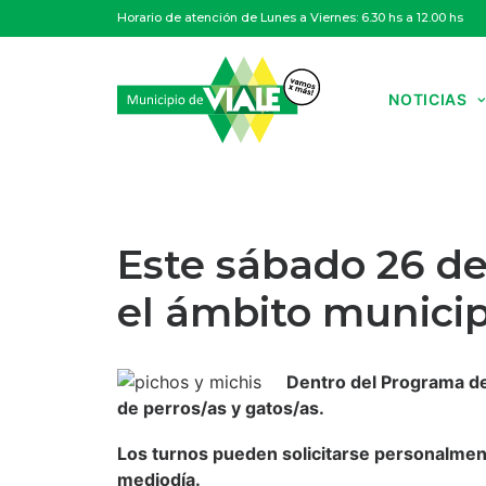
Horario de atención de Lunes a Viernes: 6.30 hs a 12.00 hs
NOTICIAS
Este sábado 26 de
el ámbito municip
Dentro del Programa de
de perros/as y gatos/as.
Los turnos pueden solicitarse personalment
mediodía.