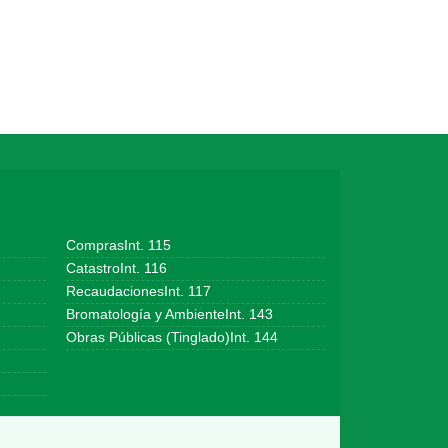
ComprasInt. 115
CatastroInt. 116
RecaudacionesInt. 117
Bromatología y AmbienteInt. 143
Obras Públicas (Tinglado)Int. 144