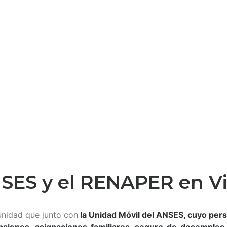
NSES y el RENAPER en Vi
unidad que junto con
la Unidad Móvil del ANSES, cuyo pers
pensiones, asignaciones familiares, seguro de desempleo