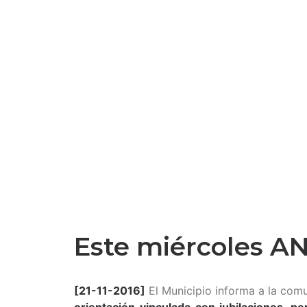
Este miércoles A
[21-11-2016]
El Municipio informa a la com
orientación vinculada con jubilaciones, 