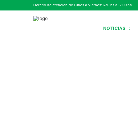
Horario de atención de Lunes a Viernes: 6.30 hs a 12.00 hs
NOTICIAS