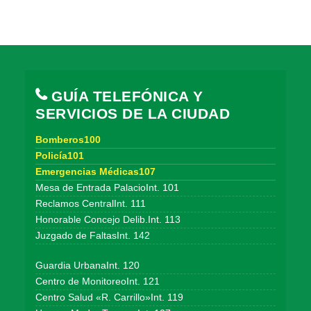
GUÍA TELEFÓNICA Y
SERVICIOS DE LA CIUDAD
Bomberos100
Policía101
Emergencias Médicas107
Mesa de Entrada PalacioInt. 101
Reclamos CentralInt. 111
Honorable Concejo Delib.Int. 113
Juzgado de FaltasInt. 142
Guardia UrbanaInt. 120
Centro de MonitoreoInt. 121
Centro Salud «R. Carrillo»Int. 119