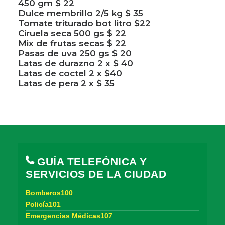
450 gm $ 22
Dulce membrillo 2/5 kg $ 35
Tomate triturado bot litro $22
Ciruela seca 500 gs $ 22
Mix de frutas secas $ 22
Pasas de uva 250 gs $ 20
Latas de durazno 2 x $ 40
Latas de coctel 2 x $40
Latas de pera 2 x $ 35
GUÍA TELEFÓNICA Y
SERVICIOS DE LA CIUDAD
Bomberos100
Policía101
Emergencias Médicas107