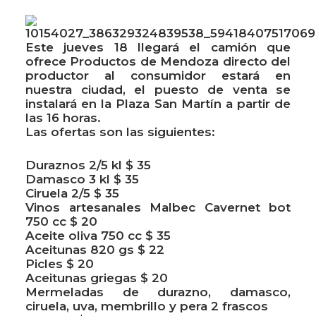
Este jueves 18 llegará el camión que
ofrece Productos de Mendoza directo del
productor al consumidor estará en
nuestra ciudad, el puesto de venta se
instalará en la Plaza San Martín a partir de
las 16 horas.
Las ofertas son las siguientes:
Duraznos 2/5 kl $ 35
Damasco 3 kl $ 35
Ciruela 2/5 $ 35
Vinos artesanales Malbec Cavernet bot
750 cc $ 20
Aceite oliva 750 cc $ 35
Aceitunas 820 gs $ 22
Picles $ 20
Aceitunas griegas $ 20
Mermeladas de durazno, damasco,
ciruela, uva, membrillo y pera 2 frascos