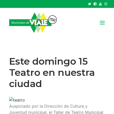
NOTICIAS
GOBIERNO
Este domingo 15
HCD
Teatro en nuestra
TRÁMITES Y SERVICIOS
ciudad
CIUDAD
PARQUE INDUSTRIAL
RECAUDACIONES
Auspiciado por la Dirección de Cultura y
Juventud municipal, el Taller de Teatro Municipal