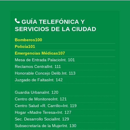
GUÍA TELEFÓNICA Y
SERVICIOS DE LA CIUDAD
Bomberos100
Policía101
Emergencias Médicas107
Mesa de Entrada PalacioInt. 101
Reclamos CentralInt. 111
Honorable Concejo Delib.Int. 113
Juzgado de FaltasInt. 142
Guardia UrbanaInt. 120
Centro de MonitoreoInt. 121
Centro Salud «R. Carrillo»Int. 119
Hogar «Madre Teresa»Int. 127
Sec. Desarrollo SocialInt. 129
Subsecretaría de la MujerInt. 130